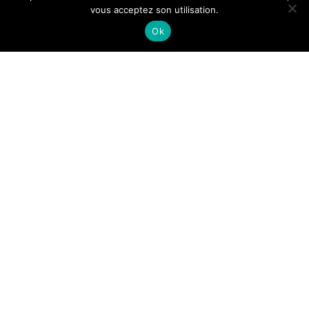
vous acceptez son utilisation.
Ok
Chello Millet
|
2 Juin 2026