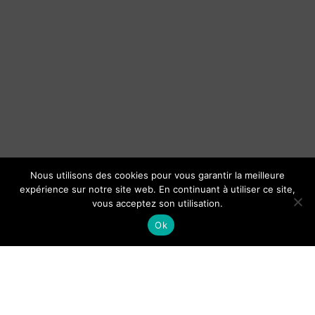
Nous utilisons des cookies pour vous garantir la meilleure
expérience sur notre site web. En continuant à utiliser ce site,
vous acceptez son utilisation.
Ok