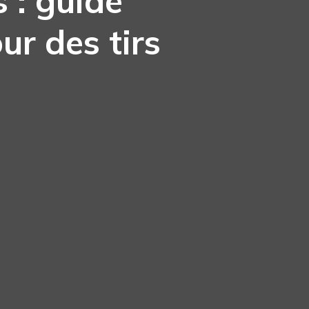
 : guide
ur des tirs