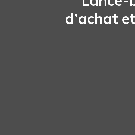
Lance-b
d’achat et