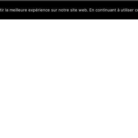
r la meilleure expérience sur notre site web. En continuant à utiliser ce