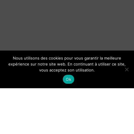
Nous utilisons des cookies pour vous garantir la meilleure
expérience sur notre site web. En continuant à utiliser ce site,
vous acceptez son utilisation.
Ok