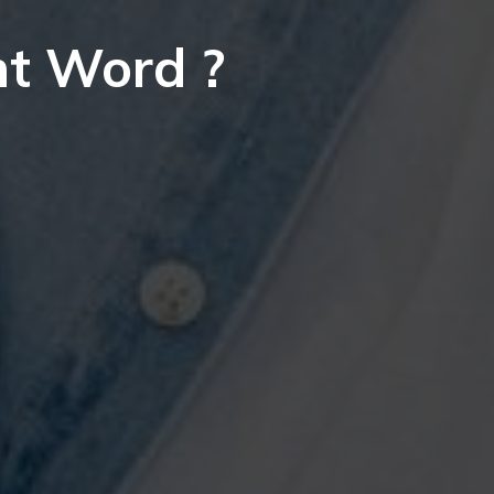
t Word ?