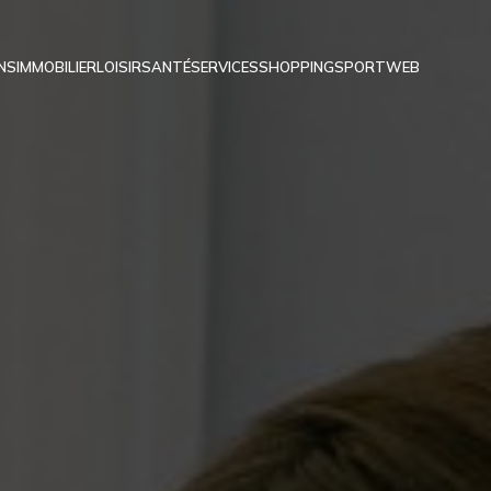
NS
IMMOBILIER
LOISIR
SANTÉ
SERVICES
SHOPPING
SPORT
WEB