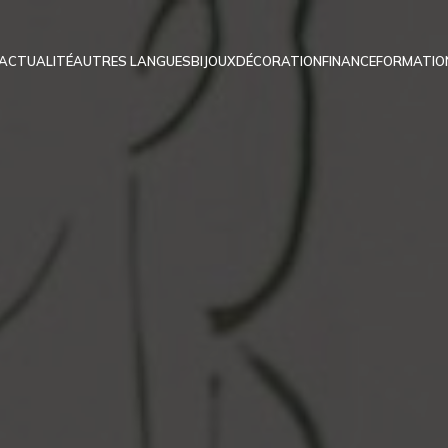
ACTUALITÉ
AUTRES LANGUES
BIJOUX
DÉCORATION
FINANCE
FORMATIO