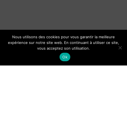
Nous utilisons des cookies pour vous garantir la meilleure
expérience sur notre site web. En continuant à utiliser ce site,
vous acceptez son utilisation.
Ok
Organisation du baptême d’un
bébé : cérémonie et cadeaux le
jour J
Guide de Lisbonne pour les