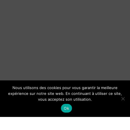
Nous utilisons des cookies pour vous garantir la meilleure
expérience sur notre site web. En continuant à utiliser ce site,
vous acceptez son utilisation.
Ok